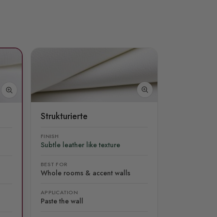
Strukturierte
FINISH
Subtle leather like texture
BEST FOR
Whole rooms & accent walls
APPLICATION
Paste the wall