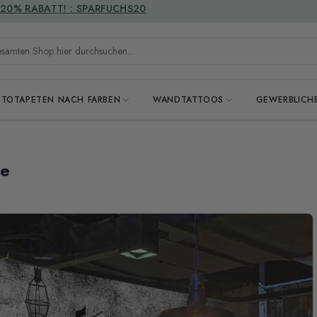
VERSANDKOSTENFREI
mten Shop hier durchsuchen...
OTOTAPETEN NACH FARBEN
WANDTATTOOS
GEWERBLICH
te