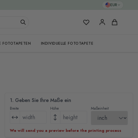
EUR
Meine Favoriten
Warenkorb
E FOTOTAPETEN
INDIVIDUELLE FOTOTAPETE
1. Geben Sie Ihre Maße ein
Breite
Höhe
Maßeinheit
We will send you a preview before the printing process