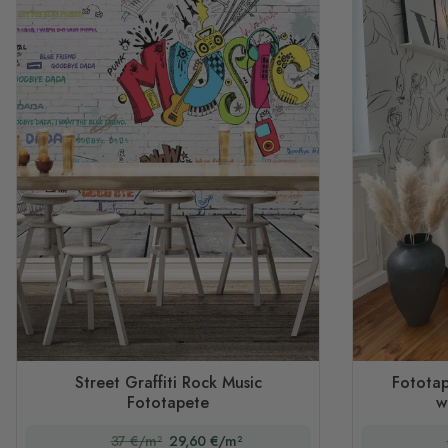
Street Graffiti Rock Music
Fototap
Fototapete
w
37 €/m²
29,60 €/m²