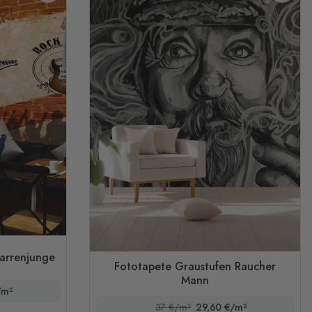
arrenjunge
Fototapete Graustufen Raucher
Mann
/m²
37 €/m²
29,60 €/m²