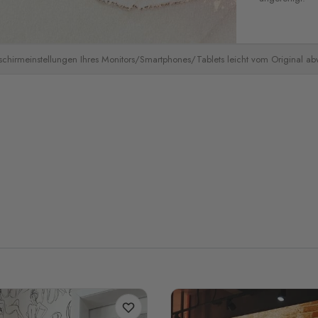
schirmeinstellungen Ihres Monitors/Smartphones/Tablets leicht vom Original a