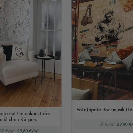
Fototapete Rockmusik Git
ete mit Linienkunst des
eiblichen Körpers
37 €/m²
29,60 €
37 €/m²
29,60 €/m²