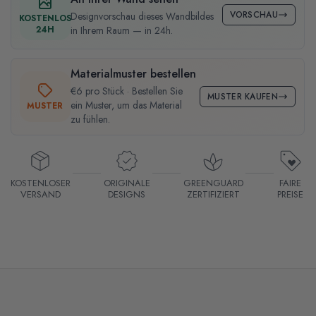
VORSCHAU
Designvorschau dieses Wandbildes
KOSTENLOS
24H
in Ihrem Raum — in 24h.
Materialmuster bestellen
€6 pro Stück · Bestellen Sie
MUSTER KAUFEN
ein Muster, um das Material
MUSTER
zu fühlen.
KOSTENLOSER
ORIGINALE
GREENGUARD
FAIRE
VERSAND
DESIGNS
ZERTIFIZIERT
PREISE