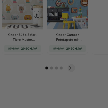
Kinder Süße Safari-
Kinder Cartoon
Tiere Muster
Fototapete mit
Fototapete
Bilderrahmen
37 €/m²
29,60 €/m²
37 €/m²
29,60 €/m²