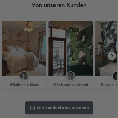
Von unseren Kunden
@Katherine Black
@SofsboutiqueHotel
@heykatie
alle kundenfotos ansehen