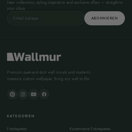
New collections, styling inspiration and exclusive offers — straight to
your inbox.
ABONNIEREN
Premium peel-and-stick wall murals and made-to-
measure custom wallpaper. Bring any wall to life.
KATEGORIEN
Fototapeten
Kunstmotive Fototapeten