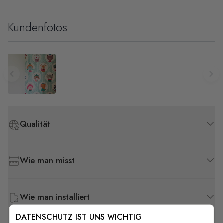
Kundenfotos
Qualität
Wie man misst
Wie man installiert
DATENSCHUTZ IST UNS WICHTIG