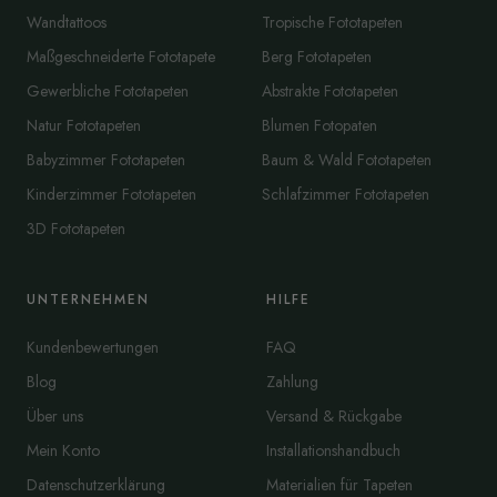
Wandtattoos
Tropische Fototapeten
Maßgeschneiderte Fototapete
Berg Fototapeten
Gewerbliche Fototapeten
Abstrakte Fototapeten
Natur Fototapeten
Blumen Fotopaten
Babyzimmer Fototapeten
Baum & Wald Fototapeten
Kinderzimmer Fototapeten
Schlafzimmer Fototapeten
3D Fototapeten
UNTERNEHMEN
HILFE
Kundenbewertungen
FAQ
Blog
Zahlung
Über uns
Versand & Rückgabe
Mein Konto
Installationshandbuch
Datenschutzerklärung
Materialien für Tapeten