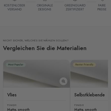
KOSTENLOSER
ORIGINALE
GREENGUARD
FAIRE
VERSAND
DESIGNS
ZERTIFIZIERT
PREISE
NICHT SICHER, WELCHES SIE WÄHLEN SOLLEN?
Vergleichen Sie die Materialien
Most Popular
Renter Friendly
Vlies
Selbstklebende
FINISH
FINISH
Matte, smooth
Matte, smooth