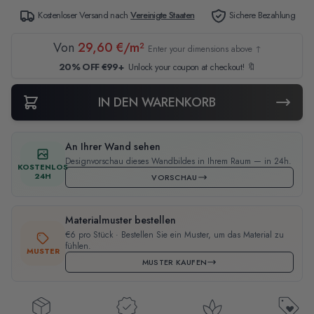
Kostenloser Versand nach
Vereinigte Staaten
Sichere Bezahlung
Von
29,60 €/m²
Enter your dimensions above ↑
20% OFF €99+
Unlock your coupon at checkout! 🔖
IN DEN WARENKORB
An Ihrer Wand sehen
Designvorschau dieses Wandbildes in Ihrem Raum — in 24h.
KOSTENLOS
24H
VORSCHAU
Materialmuster bestellen
€6 pro Stück · Bestellen Sie ein Muster, um das Material zu
fühlen.
MUSTER
MUSTER KAUFEN