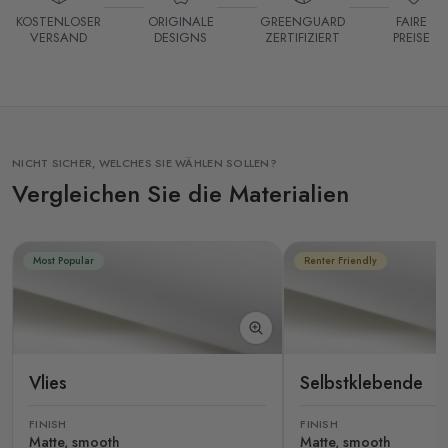
KOSTENLOSER
ORIGINALE
GREENGUARD
FAIRE
VERSAND
DESIGNS
ZERTIFIZIERT
PREISE
NICHT SICHER, WELCHES SIE WÄHLEN SOLLEN?
Vergleichen Sie die Materialien
Most Popular
Renter Friendly
Vlies
Selbstklebende
FINISH
FINISH
Matte, smooth
Matte, smooth