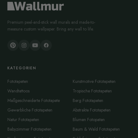
Premium peel-and-stick wall murals and made-to-
measure custom wallpaper. Bring any wall to life.
KATEGORIEN
Fototapeten
Kunstmotive Fototapeten
Wandtattoos
Tropische Fototapeten
Maßgeschneiderte Fototapete
Berg Fototapeten
Gewerbliche Fototapeten
Abstrakte Fototapeten
Natur Fototapeten
Blumen Fotopaten
Babyzimmer Fototapeten
Baum & Wald Fototapeten