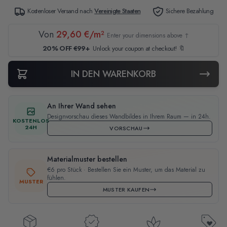
Kostenloser Versand nach
Vereinigte Staaten
Sichere Bezahlung
Von
29,60 €/m²
Enter your dimensions above ↑
20% OFF €99+
Unlock your coupon at checkout! 🔖
IN DEN WARENKORB
An Ihrer Wand sehen
Designvorschau dieses Wandbildes in Ihrem Raum — in 24h.
KOSTENLOS
24H
VORSCHAU
Materialmuster bestellen
€6 pro Stück · Bestellen Sie ein Muster, um das Material zu
fühlen.
MUSTER
MUSTER KAUFEN