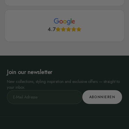
4.7
Join our newsletter
New collections, styling inspiration and exclusive offers — straight to
your inbox.
ABONNIEREN